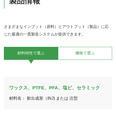
製品情報
さまざまなインプット（原料）とアウトプット（製品）に応
じた最適の一貫製造システムが提供できます。
材料特性で選ぶ
機種で選ぶ
ワックス、PTFE、PFA、塩ビ、セラミック
材料名： 射出成形（INJ) または 注型