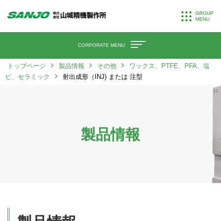
GROUP
MENU
CORPORATE MENU
トップページ
製品情報
その他
ワックス、PTFE、PFA、塩
ビ、セラミック
射出成形（INJ) または 注型
製品情報