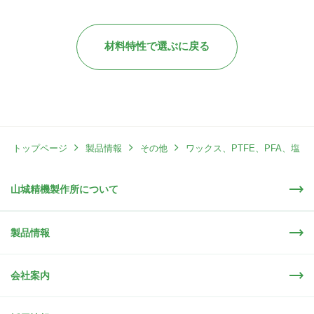
材料特性で選ぶに戻る
トップページ
製品情報
その他
ワックス、PTFE、PFA、塩
山城精機製作所について
ビ、セラミック
射出成形（INJ) または 注型
製品情報
会社案内