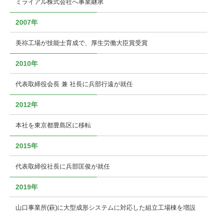
ミライアル株式会社へ事業継承
2007年
美祢工場が技能士育成で、厚生労働大臣賞受賞
2010年
代表取締役会長 兼 社長に兵部行遠が就任
2012年
本社を東京都豊島区に移転
2015年
代表取締役社長に兵部匡俊が就任
2019年
山口事業所(萩)に大型成形システムに対応した組立工場棟を増設