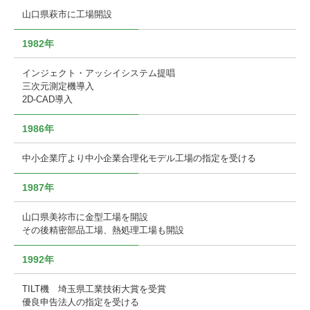
山口県萩市に工場開設
1982年
インジェクト・アッシイシステム提唱
三次元測定機導入
2D-CAD導入
1986年
中小企業庁より中小企業合理化モデル工場の指定を受ける
1987年
山口県美祢市に金型工場を開設
その後精密部品工場、熱処理工場も開設
1992年
TILT機 埼玉県工業技術大賞を受賞
優良申告法人の指定を受ける